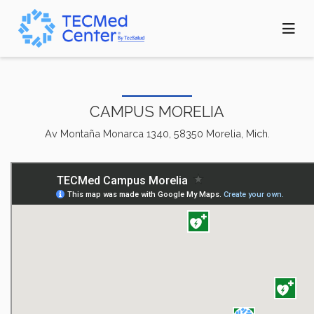
Pasar
al
contenido
principal
CAMPUS MORELIA
Av Montaña Monarca 1340, 58350 Morelia, Mich.