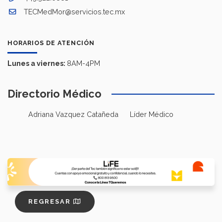
TECMedMor@servicios.tec.mx
HORARIOS DE ATENCIÓN
Lunes a viernes:
8AM-4PM
Directorio Médico
Adriana Vazquez Catañeda
Líder Médico
REGRESAR