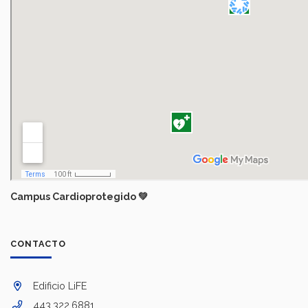
Campus Cardioprotegido
💚
CONTACTO
Edificio LiFE
443.322.6881